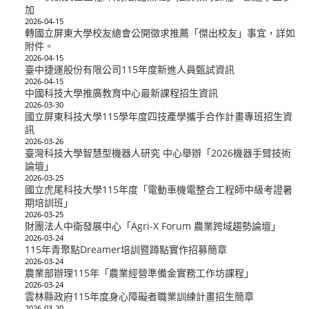
加
2026-04-15
轉國立屏東大學校友總會公開徵求推薦「傑出校友」事宜，詳如
附件。
2026-04-15
臺中捷運股份有限公司115年度新進人員甄試資訊
2026-04-15
中國科技大學推廣教育中心最新課程招生資訊
2026-03-30
國立屏東科技大學115學年度四技產學攜手合作計畫專班招生資
訊
2026-03-26
臺灣科技大學智慧型機器人研究 中心舉辦「2026機器手臂技術
論壇」
2026-03-25
國立虎尾科技大學115年度「電動車機電整合工程師中級考證暑
期培訓班」
2026-03-25
財團法人中衛發展中心「Agri-X Forum 農業跨域趨勢論壇」
2026-03-24
115年青聚點Dreamer培訓暨蹲點實作招募簡章
2026-03-24
農業部辦理115年「農業經營準備金實務工作坊課程」
2026-03-24
雲林縣政府115年度身心障礙者職業訓練計畫招生簡章
2026-03-20