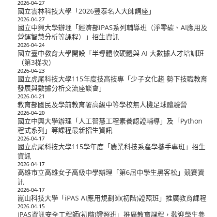
2026-04-27
國立雲林科技大學「2026豐泰名人大師講座」
2026-04-27
國立中興大學辦理「經濟部iPAS系列輔導班（淨零碳、AI應用及
營運智慧分析等課程）」招生資訊
2026-04-24
國立臺中教育大學開設「半導體軟硬體與 AI 大數據人才培訓班
（第3梯次）
2026-04-23
國立虎尾科技大學115年度技高技專「少子女化趨 勢下技職教育
發展與數據分析交流座談會」
2026-04-21
教育部國民及學前教育署高級中等學校無人機足球體驗營
2026-04-20
國立中興大學辦理「人工智慧工程素養認證輔導」及「Python
程式系列」等課程最新招生資訊
2026-04-17
國立虎尾科技大學115學年度「農業科技系產學攜手專班」招生
資訊
2026-04-17
高雄市立高雄女子高級中學辦理「第6屆中學生黑客松」競賽資
訊
2026-04-17
崑山科技大學「iPAS AI應用規劃師(初階)證照班」推廣教育課程
2026-04-15
iPAS資訊安全工程師(初階)證照班」推廣教育課程，歡迎學生參