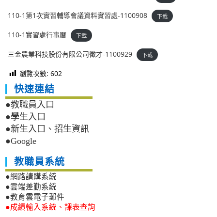
110-1第1次實習輔導會議資料實習處-1100908
下載
110-1實習處行事曆
下載
三金農業科技股份有限公司徵才-1100929
下載
瀏覽次數:
602
快速連結
●教職員入口
●學生入口
●新生入口、招生資訊
●Google
教職員系統
●網路請購系統
●雲端差勤系統
●教育雲電子郵件
●成績輸入系統、課表查詢