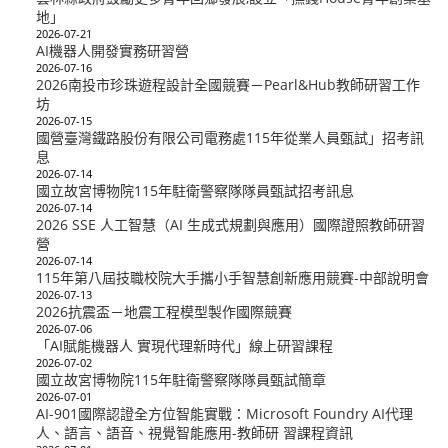
地」
2026-07-21
AI機器人開發實務研習營
2026-07-16
2026南投市珍珠遊程設計全國競賽－Pearl&Hub教師研習工作
坊
2026-07-15
國營臺灣鐵路股份有限公司電務處115年從業人員甄試」招考訊
息
2026-07-14
國立故宮博物院115年駐衛警察隊隊員甄試招考訊息
2026-07-14
2026 SSE 人工智慧（AI 生成式規劃與應用）國際證照教師研習
營
2026-07-14
115年第八屆技職校院大手攜小手智慧創新應用競賽-中部說明會
2026-07-13
2026抗震盃－地震工程模型製作國際競賽
2026-07-06
「AI賦能機器人 實現代理新時代」線上研習課程
2026-07-02
國立故宮博物院115年駐衛警察隊隊員甄試簡章
2026-07-01
AI-901國際認證全方位智能實戰：Microsoft Foundry AI代理
人、語言、語音、視覺智能應用-教師研 習課程資訊