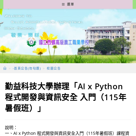
跳
選單
轉
至
主
要
內
容
>
-首頁公告(勿勾選)
>
校園公告
勤益科技大學辦理「AI x Python
程式開發與資訊安全 入門（115年
暑假班）」
說明：
一、AI x Python 程式開發與資訊安全入門（115年暑假班）課程資