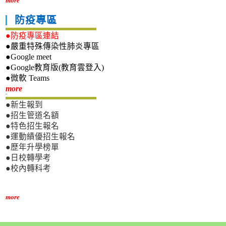
more
防疫專區
●防疫專區連結
●嚴重特殊傳染性肺炎專區
●Google meet
●Google教育版(教育雲登入)
●微軟 Teams
新生專區
more
●新生報到
●招生管道名額
●特色招生報名
●運動績優招生報名
●歷年升學榜單
●日校轉學考
●校內轉科考
more