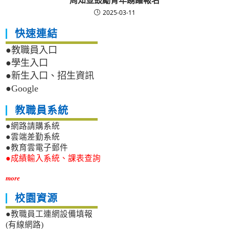
周知並鼓勵青年踴躍報名
2025-03-11
快速連結
●教職員入口
●學生入口
●新生入口、招生資訊
●Google
教職員系統
●網路請購系統
●雲端差勤系統
●教育雲電子郵件
●成績輸入系統、課表查詢
more
校園資源
●教職員工連網設備填報
(有線網路)