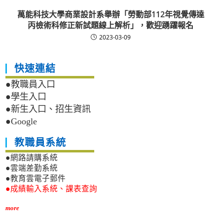
萬能科技大學商業設計系舉辦「勞動部112年視覺傳達
丙檢術科修正新試題線上解析」，歡迎踴躍報名
2023-03-09
快速連結
●教職員入口
●學生入口
●新生入口、招生資訊
●Google
教職員系統
●網路請購系統
●雲端差勤系統
●教育雲電子郵件
●成績輸入系統、課表查詢
more