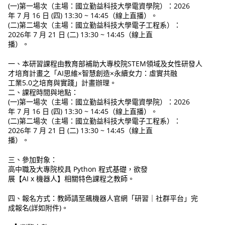
(一)第一場次（主場：國立勤益科技大學電資學院）：2026
年 7 月 16 日 (四) 13:30 ~ 14:45（線上直播）。
(二)第二場次（主場：國立勤益科技大學電子工程系）：
2026年 7 月 21 日 (二) 13:30 ~ 14:45（線上直
播）。
一、本研習課程由教育部補助大專校院STEM領域及女性研發人
才培育計畫之「AI思維×智慧創造×永續女力：虛實共融
工業5.0之培育與實踐」計畫辦理。
二、課程時間與地點：
(一)第一場次（主場：國立勤益科技大學電資學院）：2026
年 7 月 16 日 (四) 13:30 ~ 14:45（線上直播）。
(二)第二場次（主場：國立勤益科技大學電子工程系）：
2026年 7 月 21 日 (二) 13:30 ~ 14:45（線上直
播）。
三、參加對象：
高中職及大專院校具 Python 程式基礎，欲發
展【AI x 機器人】相關特色課程之教師。
四、報名方式：教師請至飆機器人官網「研習｜社群平台」完
成報名(詳如附件)。