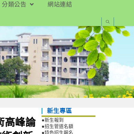
分類公告
網站連結
新生專區
術高峰論
●新生報到
●招生管道名額
●特色招生報名