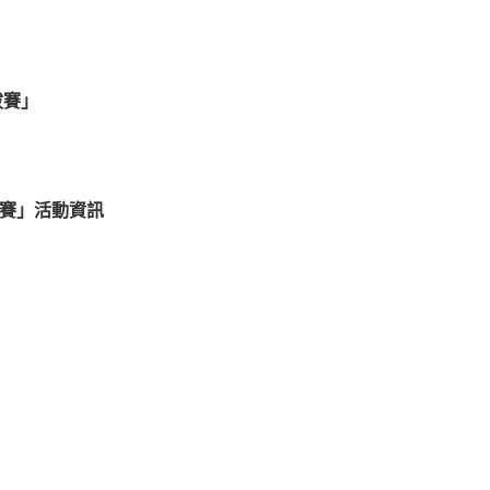
拔賽」
拔賽」活動資訊