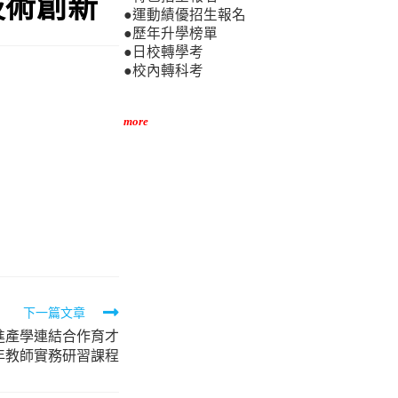
技術創新
●運動績優招生報名
●歷年升學榜單
●日校轉學考
●校內轉科考
more
下一篇文章
進產學連結合作育才
5年教師實務研習課程