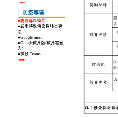
more
防疫專區
●防疫專區連結
●嚴重特殊傳染性肺炎專
區
●Google meet
●Google教育版(教育雲登
入)
●微軟 Teams
more