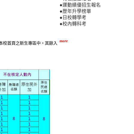
●運動績優招生報名
●歷年升學榜單
●日校轉學考
●校內轉科考
more
本校首頁之新生專區中。其餘入