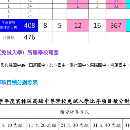
（免試入學）所屬學校範圍
，彰化縣國中為：田尾國中、北斗國中、溪州國中、溪陽國中、埤頭國中
序項目積分對照表