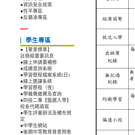
●資訊安全政策
●性平專區
●反霸凌專區
more
學生專區
●【畢業標準】
註冊組重要訊息
●線上申請重補修
●成績查詢系統
●學習歷程檔案系統(日)
●線上選課系統
●學習歷程（夜）
●學雜費繳費及查詢
●四技二專【甄選入學】
校系代碼填寫
●學生評量辦法及補充規
定
●中學生網站
●後期中等教育普查問卷