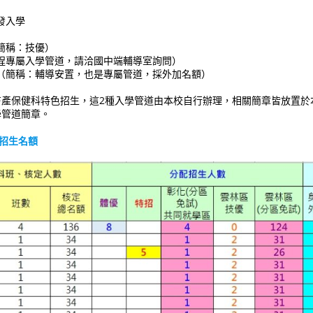
發入學
（簡稱：技優）
能學程專屬入學管道，請洽國中端輔導室詢問）
安罝（簡稱：輔導安置，也是專屬管道，採外加名額）
畜產保健科特色招生，這2種入學管道由本校自行辦理，相關簡章皆放置於
學管道簡章。
道招生名額