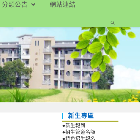
分類公告
網站連結
新生專區
●新生報到
●招生管道名額
●特色招生報名