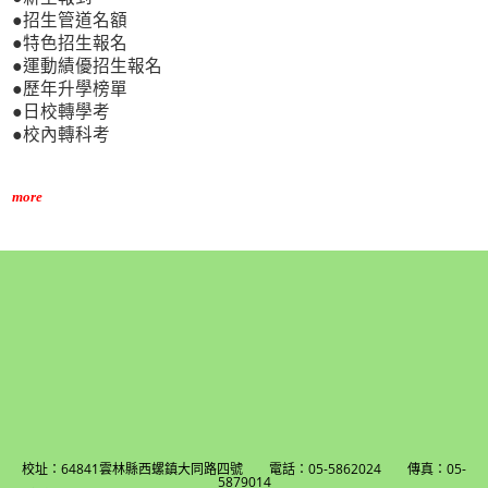
●招生管道名額
●特色招生報名
●運動績優招生報名
●歷年升學榜單
●日校轉學考
●校內轉科考
more
校址：64841雲林縣西螺鎮大同路四號 電話：05-5862024 傳真：05-
5879014