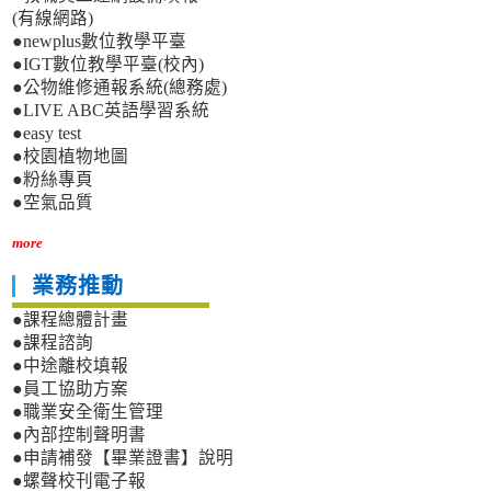
(有線網路)
●newplus數位教學平臺
●IGT數位教學平臺(校內)
●公物維修通報系統(總務處)
●LIVE ABC英語學習系統
●easy test
●校園植物地圖
●粉絲專頁
●空氣品質
more
業務推動
●課程總體計畫
●課程諮詢
●中途離校填報
●員工協助方案
●職業安全衛生管理
●內部控制聲明書
●申請補發【畢業證書】說明
●螺聲校刊電子報