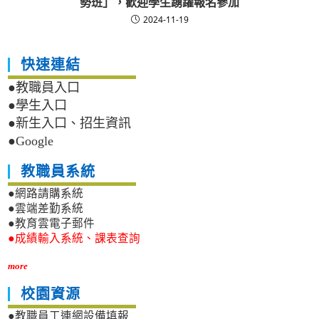
勢班」，歡迎學生踴躍報名參加
2024-11-19
快速連結
●教職員入口
●學生入口
●新生入口、招生資訊
●Google
教職員系統
●網路請購系統
●雲端差勤系統
●教育雲電子郵件
●成績輸入系統、課表查詢
more
校園資源
●教職員工連網設備填報