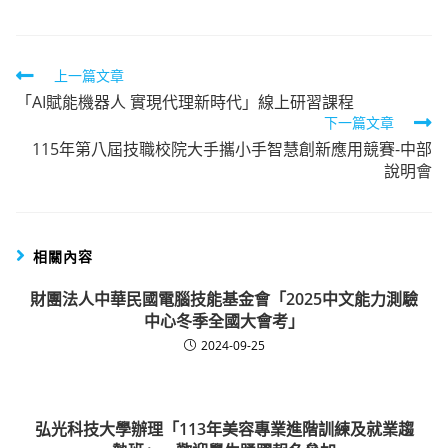
Read
上一篇文章
「AI賦能機器人 實現代理新時代」線上研習課程
more
下一篇文章
articles
115年第八屆技職校院大手攜小手智慧創新應用競賽-中部
說明會
相關內容
財團法人中華民國電腦技能基金會「2025中文能力測驗
中心冬季全國大會考」
2024-09-25
弘光科技大學辦理「113年美容專業進階訓練及就業趨