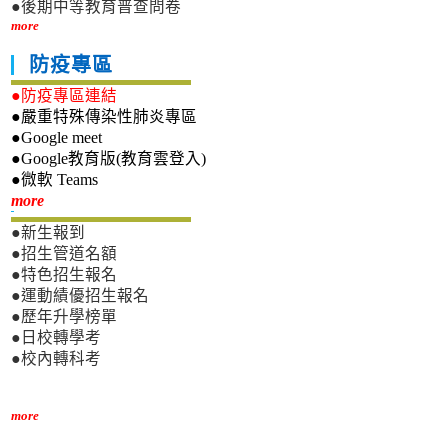
●後期中等教育普查問卷
more
防疫專區
●防疫專區連結
●嚴重特殊傳染性肺炎專區
●Google meet
●Google教育版(教育雲登入)
●微軟 Teams
新生專區
more
●新生報到
●招生管道名額
●特色招生報名
●運動績優招生報名
●歷年升學榜單
●日校轉學考
●校內轉科考
more