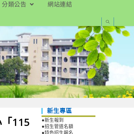
分類公告
網站連結
新生專區
「115
●新生報到
●招生管道名額
●特色招生報名