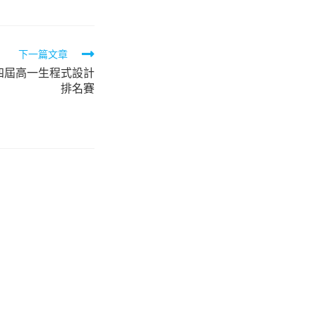
下一篇文章
四屆高一生程式設計
排名賽