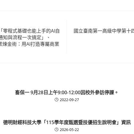
「零程式基礎也能上手的AI自
國立臺南第一高級中學第十
通知與流程一次搞定」、
g 創業煉金術：用AI打造專屬商業
畜保一 9月28日上午9:00-12:00因校外參訪停課。
2022-09-27
德明財經科技大學「115學年度甄選暨技優招生說明會」資訊
2026-05-22