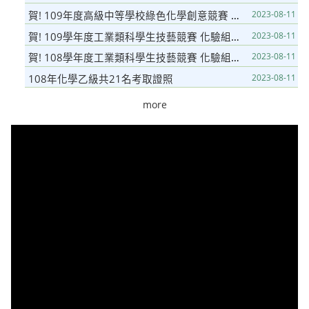
賀! 109年度高級中等學校綠色化學創意競賽 技術型高級中等學校組 1組銀牌和1組佳作
2023-08-11
賀! 109學年度工業類科學生技藝競賽 化驗組得優勝 (第9名)
2023-08-11
賀! 108學年度工業類科學生技藝競賽 化驗組得金手獎 (第2名)
2023-08-11
108年化學乙級共21名考取證照
2023-08-11
more