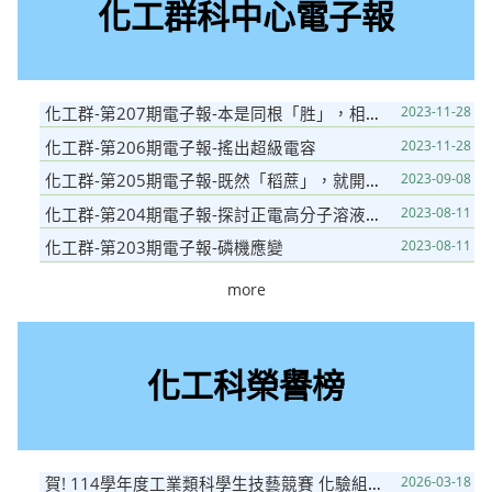
化工群科中心電子報
化工群-第207期電子報-本是同根「胜」，相煎何「肽」急
2023-11-28
化工群-第206期電子報-搖出超級電容
2023-11-28
化工群-第205期電子報-既然「稻蔗」，就開始培育吧!
2023-09-08
化工群-第204期電子報-探討正電高分子溶液抑菌於口罩抗菌效果
2023-08-11
化工群-第203期電子報-磷機應變
2023-08-11
more
化工科榮譽榜
賀! 114學年度工業類科學生技藝競賽 化驗組得金手獎 (第1名)
2026-03-18