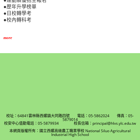
●運動績優招生報名
●歷年升學榜單
●日校轉學考
●校內轉科考
more
校址：64841雲林縣西螺鎮大同路四號 電話：05-5862024 傳真：05-
5879014
校安中心值勤電話：05-5879934 校長信箱：principal@hlvs.ylc.edu.tw
本網頁版權所有：國立西螺高級農工職業學校 National Siluo Agricultural
Industrial High School