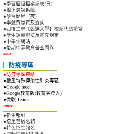
●學習歷程檔案系統(日)
●線上選課系統
●學習歷程（夜）
●學雜費繳費及查詢
●四技二專【甄選入學】校系代碼填寫
●學生評量辦法及補充規定
●中學生網站
●後期中等教育普查問卷
more
防疫專區
●防疫專區連結
●嚴重特殊傳染性肺炎專區
●Google meet
●Google教育版(教育雲登入)
●微軟 Teams
新生專區
more
●新生報到
●招生管道名額
●特色招生報名