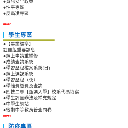
●資訊安全政策
●性平專區
●反霸凌專區
more
學生專區
●【畢業標準】
註冊組重要訊息
●線上申請重補修
●成績查詢系統
●學習歷程檔案系統(日)
●線上選課系統
●學習歷程（夜）
●學雜費繳費及查詢
●四技二專【甄選入學】校系代碼填寫
●學生評量辦法及補充規定
●中學生網站
●後期中等教育普查問卷
more
防疫專區