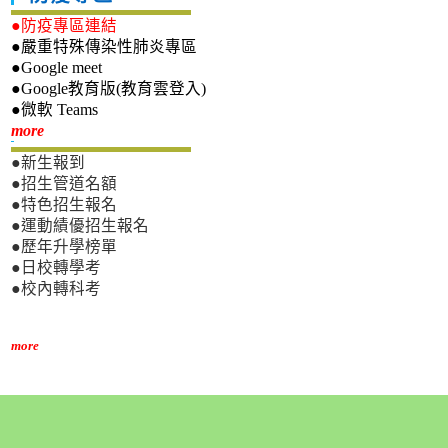
●防疫專區連結
●嚴重特殊傳染性肺炎專區
●Google meet
●Google教育版(教育雲登入)
●微軟 Teams
新生專區
more
●新生報到
●招生管道名額
●特色招生報名
●運動績優招生報名
●歷年升學榜單
●日校轉學考
●校內轉科考
more