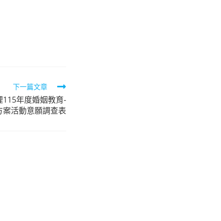
下一篇文章
115年度婚姻教育-
方案活動意願調查表