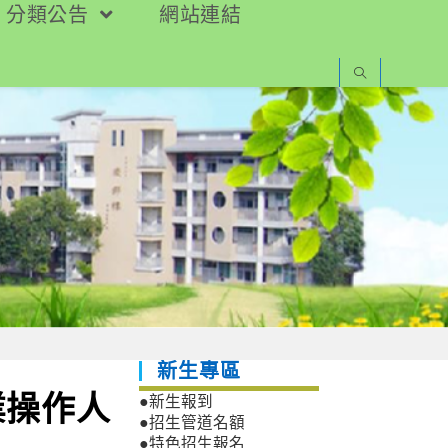
分類公告
網站連結
新生專區
業操作人
●新生報到
●招生管道名額
●特色招生報名