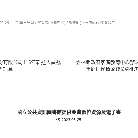
Post
05-29
學生訊息
/
實習處(下載中心)
/
就業組(下載中心)
/
校園公告
:
category:
份有限公司115年新進人員甄
雲林縣政府家庭教育中心辦理
考訊息
年輕世代情感教育強化
國立公共資訊圖書館提供免費數位資源及電子書
2023-05-25