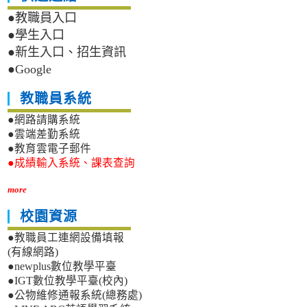
●教職員入口
●學生入口
●新生入口、招生資訊
●Google
教職員系統
●網路請購系統
●雲端差勤系統
●教育雲電子郵件
●成績輸入系統、課表查詢
more
校園資源
●教職員工連網設備填報
(有線網路)
●newplus數位教學平臺
●IGT數位教學平臺(校內)
●公物維修通報系統(總務處)