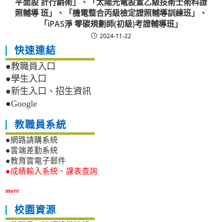
平面設 計行銷術」、「太陽光電設置乙級技術士術科證
照輔導 班」、「機電整合丙級檢定證照輔導訓練班」、
「iPAS淨 零碳規劃師(初級)考證輔導班」
2024-11-22
快速連結
●教職員入口
●學生入口
●新生入口、招生資訊
●Google
教職員系統
●網路請購系統
●雲端差勤系統
●教育雲電子郵件
●成績輸入系統、課表查詢
more
校園資源