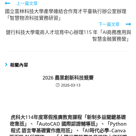
Read
上一篇文章
國立雲林科技大學產學連結合作育才平臺執行辦公室辦理
more
「智慧物流科技實務研習」
articles
下一篇文章
健行科技大學電商人才培育中心辦理115 年「AI商務應用與
智慧金融實務營」
相關內容
2026 農業創新科技競賽
2026-03-13
虎科大114年度寒假推廣教育課程「新制多益關鍵基礎
密集班」、「AutoCAD 國際認證輔導班」、「Python
程式 語言零基礎實作應用班」、「AI時代必學–Canva