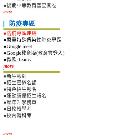
●後期中等教育普查問卷
more
防疫專區
●防疫專區連結
●嚴重特殊傳染性肺炎專區
●Google meet
●Google教育版(教育雲登入)
●微軟 Teams
新生專區
more
●新生報到
●招生管道名額
●特色招生報名
●運動績優招生報名
●歷年升學榜單
●日校轉學考
●校內轉科考
more