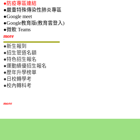
●防疫專區連結
●嚴重特殊傳染性肺炎專區
●Google meet
●Google教育版(教育雲登入)
●微軟 Teams
新生專區
more
●新生報到
●招生管道名額
●特色招生報名
●運動績優招生報名
●歷年升學榜單
●日校轉學考
●校內轉科考
more