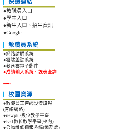
快速連結
●教職員入口
●學生入口
●新生入口、招生資訊
●Google
教職員系統
●網路請購系統
●雲端差勤系統
●教育雲電子郵件
●成績輸入系統、課表查詢
more
校園資源
●教職員工連網設備填報
(有線網路)
●newplus數位教學平臺
●IGT數位教學平臺(校內)
●公物維修通報系統(總務處)