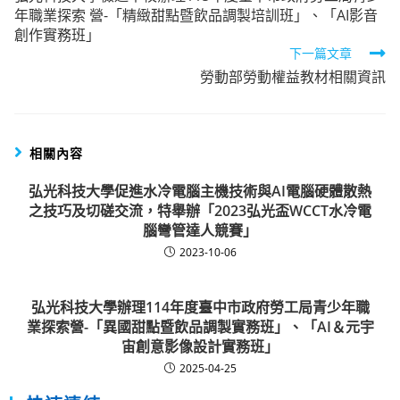
年職業探索 營-「精緻甜點暨飲品調製培訓班」、「AI影音
articles
創作實務班」
下一篇文章
勞動部勞動權益教材相關資訊
相關內容
弘光科技大學促進水冷電腦主機技術與AI電腦硬體散熱
之技巧及切磋交流，特舉辦「2023弘光盃WCCT水冷電
腦彎管達人競賽」
2023-10-06
弘光科技大學辦理114年度臺中市政府勞工局青少年職
業探索營-「異國甜點暨飲品調製實務班」、「AI＆元宇
宙創意影像設計實務班」
2025-04-25