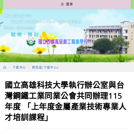
跳
選單
轉
至
主
要
內
容
>
下載中心
>
實習處(下載中心)
國立高雄科技大學執行辦公室與台
灣鋼鐵工業同業公會共同辦理115
年度 「上年度金屬產業技術專業人
才培訓課程」