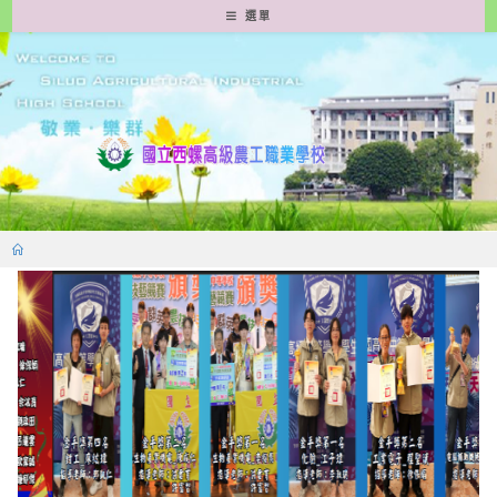
跳
選單
轉
至
主
要
內
容