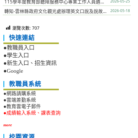
115學年度教育部聽障服務中心專業工作人員遴選簡章
2026-05-25
轉知-雲林縣政府文化觀光處辦理英文口說及說故事系列活動
2026-05-18
瀏覽次數:
707
快速連結
●教職員入口
●學生入口
●新生入口、招生資訊
●Google
教職員系統
●網路請購系統
●雲端差勤系統
●教育雲電子郵件
●成績輸入系統、課表查詢
more
校園資源