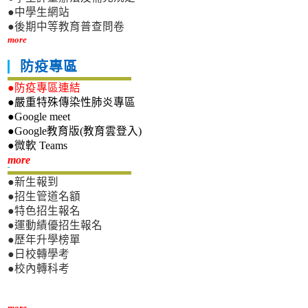
●中學生網站
●後期中等教育普查問卷
more
防疫專區
●防疫專區連結
●嚴重特殊傳染性肺炎專區
●Google meet
●Google教育版(教育雲登入)
●微軟 Teams
新生專區
more
●新生報到
●招生管道名額
●特色招生報名
●運動績優招生報名
●歷年升學榜單
●日校轉學考
●校內轉科考
more