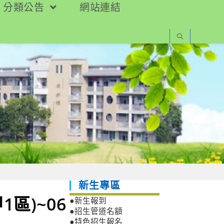
分類公告
網站連結
新生專區
區)~06
●新生報到
●招生管道名額
●特色招生報名