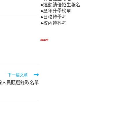
●運動績優招生報名
●歷年升學榜單
●日校轉學考
●校內轉科考
more
下一篇文章
僱人員甄選錄取名單