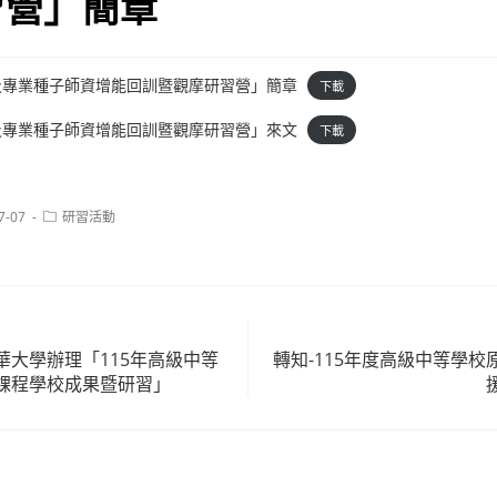
習營」簡章
般及專業種子師資增能回訓暨觀摩研習營」簡章
下載
般及專業種子師資增能回訓暨觀摩研習營」來文
下載
Post
7-07
研習活動
category:
華大學辦理「115年高級中等
轉知-115年度高級中等學
課程學校成果暨研習」