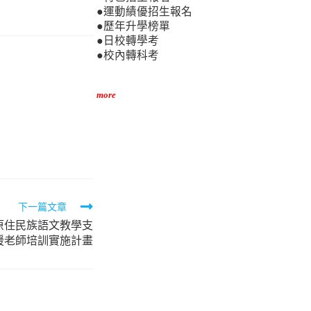
●運動績優招生報名
●歷年升學榜單
●日校轉學考
●校內轉科考
more
下一篇文章
校原住民族語文教學支
援老師培訓實施計畫