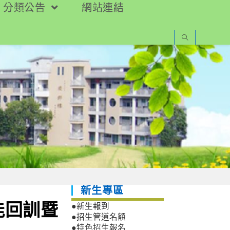
分類公告
網站連結
新生專區
能回訓暨
●新生報到
●招生管道名額
●特色招生報名