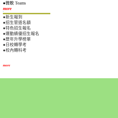
●微軟 Teams
新生專區
more
●新生報到
●招生管道名額
●特色招生報名
●運動績優招生報名
●歷年升學榜單
●日校轉學考
●校內轉科考
more