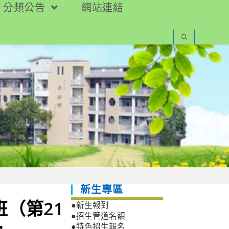
分類公告
網站連結
新生專區
（第21
●新生報到
●招生管道名額
●特色招生報名