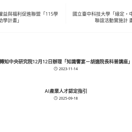
權益與福利促進聯盟「115學
國立臺中科技大學「緣定，
助學計畫」
聯誼活動實施計 
轉知中央研究院12月12日辦理「知識饗宴－胡適院長科普講座
2023-11-14
AI產業人才認定指引
2025-09-18