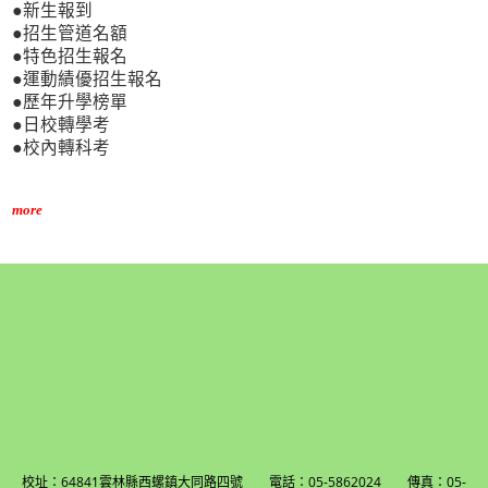
●新生報到
●招生管道名額
●特色招生報名
●運動績優招生報名
●歷年升學榜單
●日校轉學考
●校內轉科考
more
校址：64841雲林縣西螺鎮大同路四號 電話：05-5862024 傳真：05-