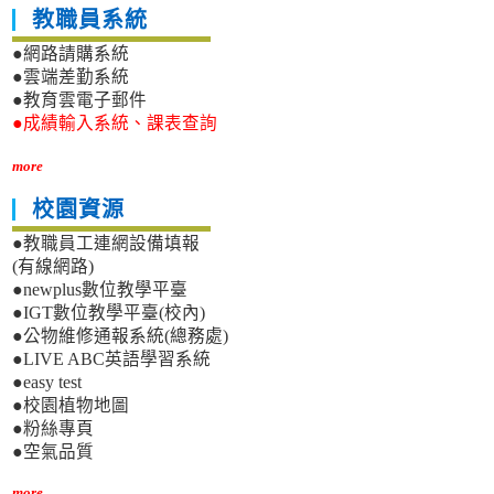
教職員系統
●網路請購系統
●雲端差勤系統
●教育雲電子郵件
●成績輸入系統、課表查詢
more
校園資源
●教職員工連網設備填報
(有線網路)
●newplus數位教學平臺
●IGT數位教學平臺(校內)
●公物維修通報系統(總務處)
●LIVE ABC英語學習系統
●easy test
●校園植物地圖
●粉絲專頁
●空氣品質
more