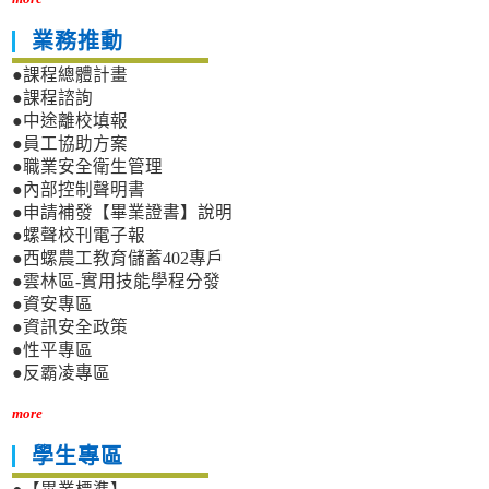
業務推動
●課程總體計畫
●課程諮詢
●中途離校填報
●員工協助方案
●職業安全衛生管理
●內部控制聲明書
●申請補發【畢業證書】說明
●螺聲校刊電子報
●西螺農工教育儲蓄402專戶
●雲林區-實用技能學程分發
●資安專區
●資訊安全政策
●性平專區
●反霸凌專區
more
學生專區