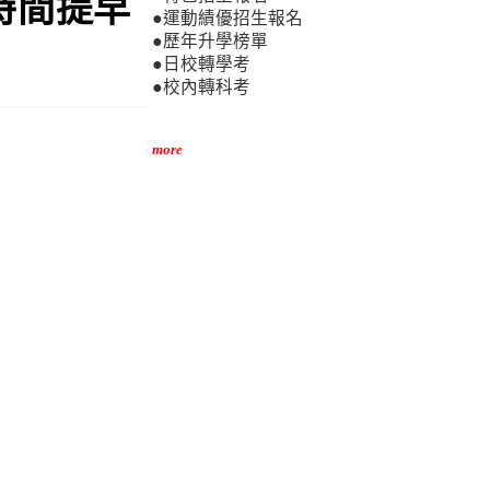
時間提早
●運動績優招生報名
●歷年升學榜單
●日校轉學考
●校內轉科考
more