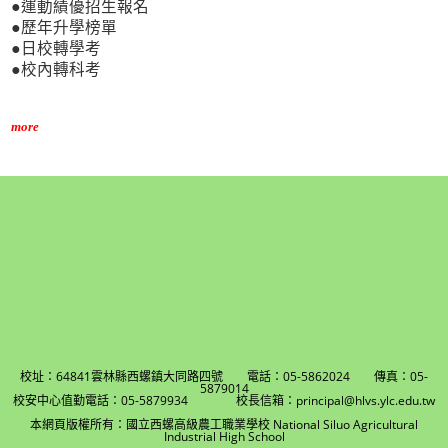
●運動績優招生報名
●歷年升學榜單
●日校轉學考
●校內轉科考
more
校址：64841雲林縣西螺鎮大同路四號 電話：05-5862024 傳真：05-
5879014
校安中心值勤電話：05-5879934 校長信箱：principal@hlvs.ylc.edu.tw
本網頁版權所有：國立西螺高級農工職業學校 National Siluo Agricultural
Industrial High School