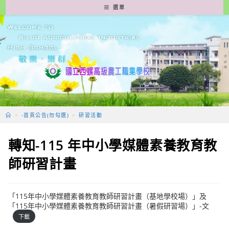
跳
選單
轉
至
主
要
內
容
>
-首頁公告(勿勾選)
>
研習活動
轉知-115 年中小學媒體素養教育教
師研習計畫
「115年中小學媒體素養教育教師研習計畫（基地學校場）」及
「115年中小學媒體素養教育教師研習計畫（暑假研習場）」-文
下載