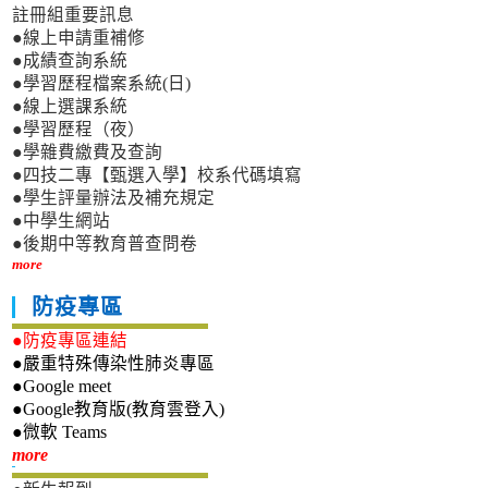
註冊組重要訊息
●線上申請重補修
●成績查詢系統
●學習歷程檔案系統(日)
●線上選課系統
●學習歷程（夜）
●學雜費繳費及查詢
●四技二專【甄選入學】校系代碼填寫
●學生評量辦法及補充規定
●中學生網站
●後期中等教育普查問卷
more
防疫專區
●防疫專區連結
●嚴重特殊傳染性肺炎專區
●Google meet
●Google教育版(教育雲登入)
●微軟 Teams
新生專區
more