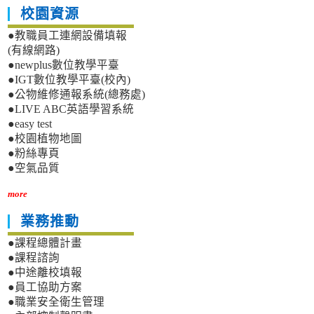
校園資源
●教職員工連網設備填報
(有線網路)
●newplus數位教學平臺
●IGT數位教學平臺(校內)
●公物維修通報系統(總務處)
●LIVE ABC英語學習系統
●easy test
●校園植物地圖
●粉絲專頁
●空氣品質
more
業務推動
●課程總體計畫
●課程諮詢
●中途離校填報
●員工協助方案
●職業安全衛生管理