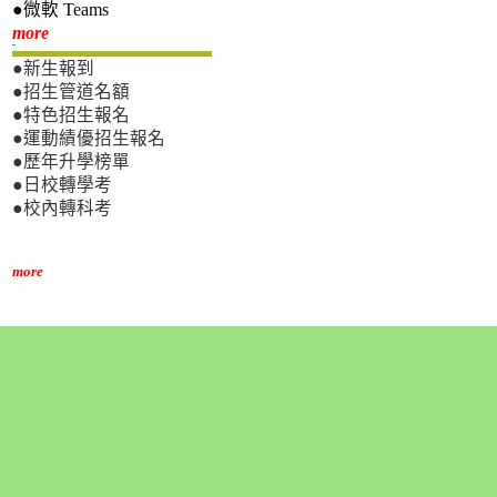
●微軟 Teams
新生專區
more
●新生報到
●招生管道名額
●特色招生報名
●運動績優招生報名
●歷年升學榜單
●日校轉學考
●校內轉科考
more