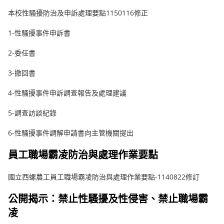
本校性騷擾防治及申訴處理要點1150116修正
1-性騷擾事件申訴書
2-委任書
3-撤回書
4-性騷擾事件申訴調查報告及處理建議
5-調查訪談紀錄
6-性騷擾事件調解申請書向主管機關提出
員工職場霸凌防治與處理作業要點
國立西螺農工員工職場霸凌防治與處理作業要點-1140822修訂
公開揭示：禁止性騷擾及性侵害、禁止職場霸
凌