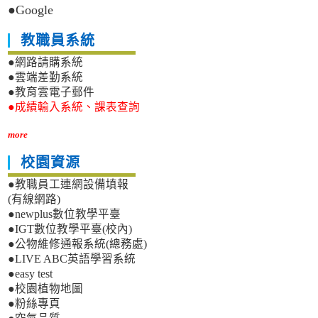
●Google
教職員系統
●網路請購系統
●雲端差勤系統
●教育雲電子郵件
●成績輸入系統、課表查詢
more
校園資源
●教職員工連網設備填報
(有線網路)
●newplus數位教學平臺
●IGT數位教學平臺(校內)
●公物維修通報系統(總務處)
●LIVE ABC英語學習系統
●easy test
●校園植物地圖
●粉絲專頁