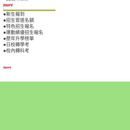
新生專區
more
●新生報到
●招生管道名額
●特色招生報名
●運動績優招生報名
●歷年升學榜單
●日校轉學考
●校內轉科考
more