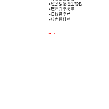
●運動績優招生報名
●歷年升學榜單
●日校轉學考
●校內轉科考
more