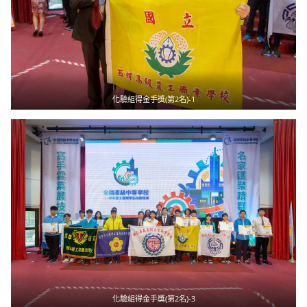
化驗組得金手獎(第2名)-1
化驗組得金手獎(第2名)-3