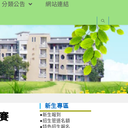
分類公告
網站連結
新生專區
賽
●新生報到
●招生管道名額
●特色招生報名