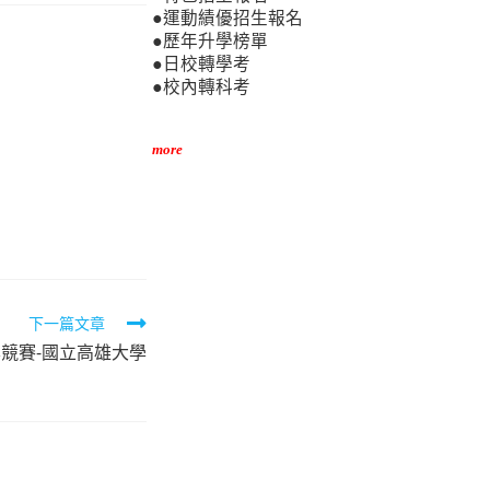
●運動績優招生報名
●歷年升學榜單
●日校轉學考
●校內轉科考
more
下一篇文章
學競賽-國立高雄大學