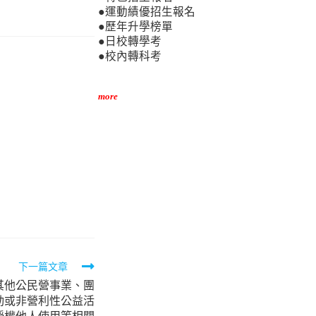
●運動績優招生報名
●歷年升學榜單
●日校轉學考
●校內轉科考
more
下一篇文章
其他公民營事業、團
動或非營利性公益活
授權他人使用等相關