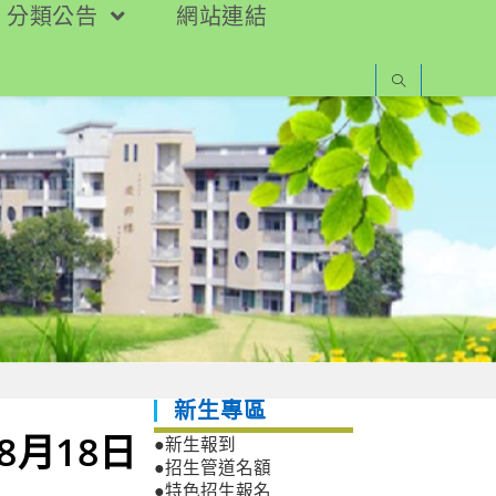
分類公告
網站連結
新生專區
8月18日
●新生報到
●招生管道名額
●特色招生報名