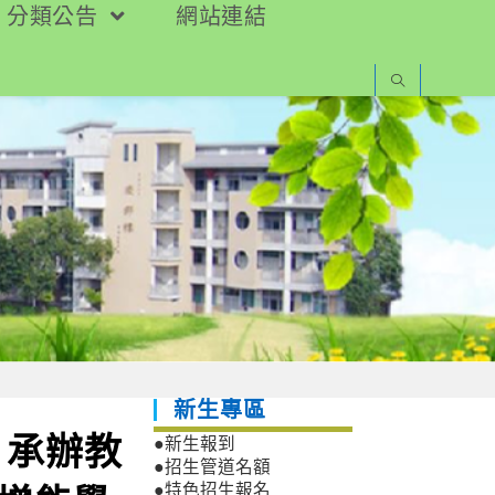
分類公告
網站連結
新生專區
）承辦教
●新生報到
●招生管道名額
●特色招生報名