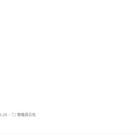
Post
5-29
教職員公告
category: