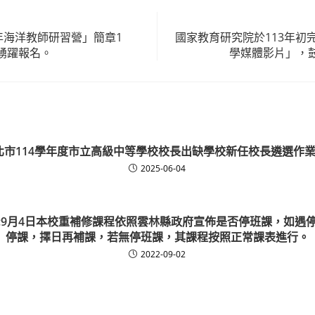
年海洋教師研習營」簡章1
國家教育研究院於113年初
踴躍報名。
學媒體影片」，
北市114學年度市立高級中等學校校長出缺學校新任校長遴選作業
2025-06-04
:9月4日本校重補修課程依照雲林縣政府宣佈是否停班課，如遇
停課，擇日再補課，若無停班課，其課程按照正常課表進行。
2022-09-02