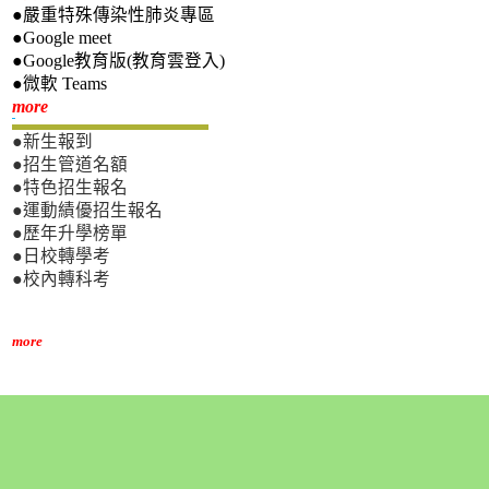
●嚴重特殊傳染性肺炎專區
●Google meet
●Google教育版(教育雲登入)
●微軟 Teams
新生專區
more
●新生報到
●招生管道名額
●特色招生報名
●運動績優招生報名
●歷年升學榜單
●日校轉學考
●校內轉科考
more