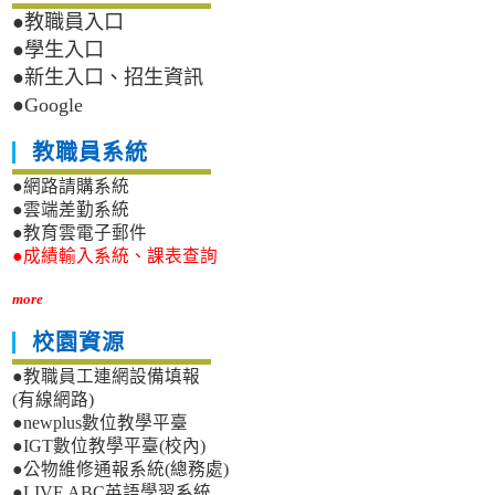
●教職員入口
●學生入口
●新生入口、招生資訊
●Google
教職員系統
●網路請購系統
●雲端差勤系統
●教育雲電子郵件
●成績輸入系統、課表查詢
more
校園資源
●教職員工連網設備填報
(有線網路)
●newplus數位教學平臺
●IGT數位教學平臺(校內)
●公物維修通報系統(總務處)
●LIVE ABC英語學習系統