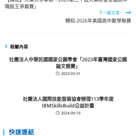
more
職股王爭霸賽」
articles
下一篇文章
轉知-2026年美國高中數學聯賽
相關內容
社團法人中華民國國家公園學會「2023年臺灣國家公園
論文競賽」
2023-03-31
社團法人國際技能發展協會辦理113學年度
IBMSkillsBuild公益計畫
2024-09-19
快速連結