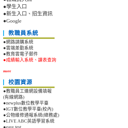
●學生入口
●新生入口、招生資訊
●Google
教職員系統
●網路請購系統
●雲端差勤系統
●教育雲電子郵件
●成績輸入系統、課表查詢
more
校園資源
●教職員工連網設備填報
(有線網路)
●newplus數位教學平臺
●IGT數位教學平臺(校內)
●公物維修通報系統(總務處)
●LIVE ABC英語學習系統
●easy test