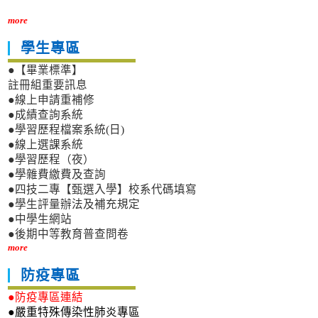
more
學生專區
●【畢業標準】
註冊組重要訊息
●線上申請重補修
●成績查詢系統
●學習歷程檔案系統(日)
●線上選課系統
●學習歷程（夜）
●學雜費繳費及查詢
●四技二專【甄選入學】校系代碼填寫
●學生評量辦法及補充規定
●中學生網站
●後期中等教育普查問卷
more
防疫專區
●防疫專區連結
●嚴重特殊傳染性肺炎專區