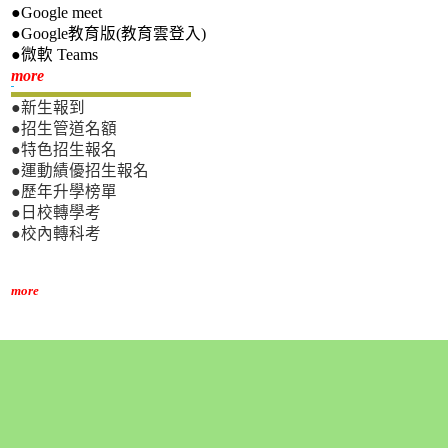
●Google meet
●Google教育版(教育雲登入)
●微軟 Teams
新生專區
more
●新生報到
●招生管道名額
●特色招生報名
●運動績優招生報名
●歷年升學榜單
●日校轉學考
●校內轉科考
more