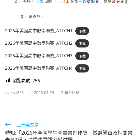
2026年美國高中數學聯賽_ATTCH1
下載
2026年美國高中數學聯賽_ATTCH2
下載
2026年美國高中數學聯賽_ATTCH3
下載
2026年美國高中數學聯賽_ATTCH4
下載
瀏覽次數:
256
Post
Post
Post
hlvs203
2026-01-29
學生訊息
author:
published:
category:
Read
上一篇文章
轉知:「2026年全國學生圖畫書創作獎」徵選簡章及相關書
more
表各1份，請學生踴躍參與徵選