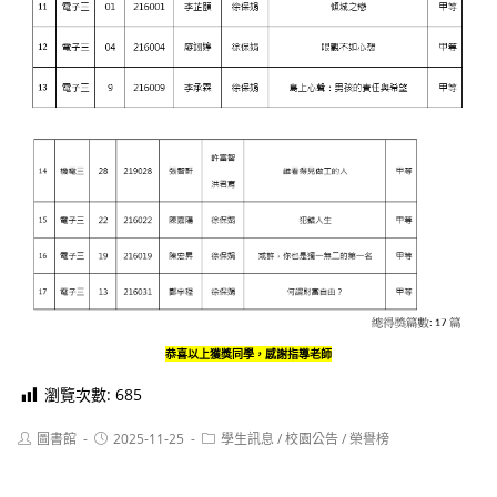
恭喜以上獲獎同學，感謝指導老師
瀏覽次數:
685
Post
Post
Post
圖書館
2025-11-25
學生訊息
/
校園公告
/
榮譽榜
author:
published:
category: