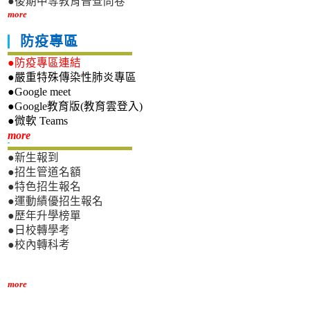
●後期中等教育普查問卷
more
防疫專區
●防疫專區連結
●嚴重特殊傳染性肺炎專區
●Google meet
●Google教育版(教育雲登入)
●微軟 Teams
新生專區
more
●新生報到
●招生管道名額
●特色招生報名
●運動績優招生報名
●歷年升學榜單
●日校轉學考
●校內轉科考
more