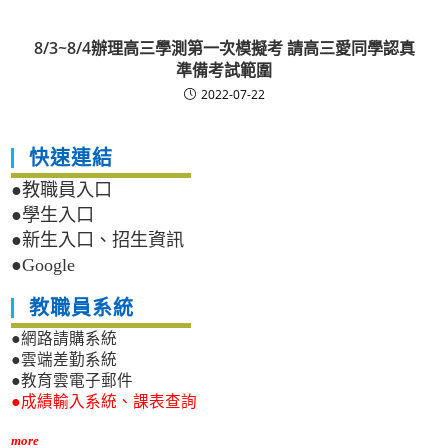
8/3~8/4辦理高三學測第一次模擬考 請高三愛同學認真
準備考試範圍
2022-07-22
快速連結
●教職員入口
●學生入口
●新生入口、招生資訊
●Google
教職員系統
●網路請購系統
●雲端差勤系統
●教育雲電子郵件
●成績輸入系統、課表查詢
more