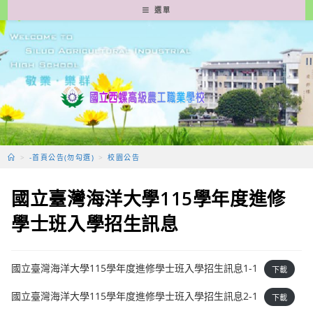
跳
選單
轉
至
主
要
內
容
>
-首頁公告(勿勾選)
>
校園公告
國立臺灣海洋大學115學年度進修
學士班入學招生訊息
國立臺灣海洋大學115學年度進修學士班入學招生訊息1-1
下載
國立臺灣海洋大學115學年度進修學士班入學招生訊息2-1
下載