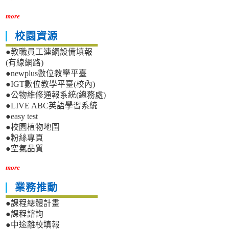
more
校園資源
●教職員工連網設備填報
(有線網路)
●newplus數位教學平臺
●IGT數位教學平臺(校內)
●公物維修通報系統(總務處)
●LIVE ABC英語學習系統
●easy test
●校園植物地圖
●粉絲專頁
●空氣品質
more
業務推動
●課程總體計畫
●課程諮詢
●中途離校填報