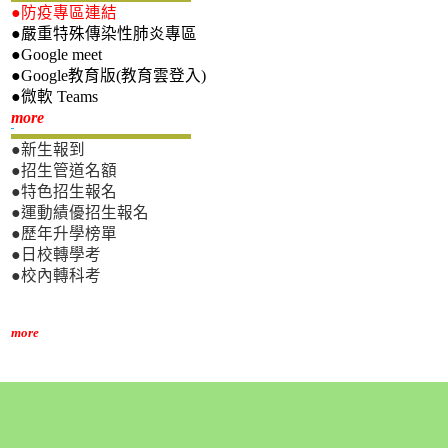
●防疫專區連結
●嚴重特殊傳染性肺炎專區
●Google meet
●Google教育版(教育雲登入)
●微軟 Teams
新生專區
more
●新生報到
●招生管道名額
●特色招生報名
●運動績優招生報名
●歷年升學榜單
●日校轉學考
●校內轉科考
more