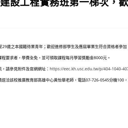
位建設工程實務班第一梯次，
歲至29歲之本國籍待業青年；歡迎進修部學生及應屆畢業生符合資格者參加
程要求者，學費全免，並可領取課程每月學習獎勵金8000元。
訊，請參見附件及官網網址：
https://eec.kh.usc.edu.tw/p/404-1040-4
洽該校推廣教育部高雄中心黃怡華老師，電話07-726-0545分機100，或
。