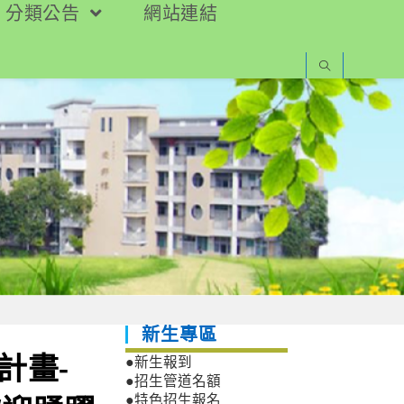
分類公告
網站連結
新生專區
計畫-
●新生報到
●招生管道名額
●特色招生報名