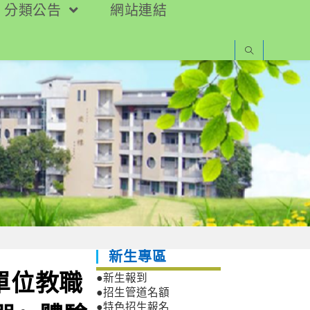
分類公告
網站連結
新生專區
單位教職
●新生報到
●招生管道名額
●特色招生報名