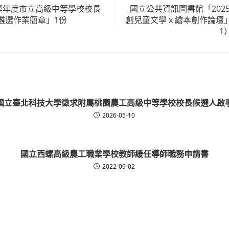
4學年度市立高級中等學校校長
國立公共資訊圖書館「202
遴選作業簡章」1份
創兒童文學 x 繪本創作論
1
國立臺北科技大學徵求附屬桃園農工高級中等學校校長候選人啟
2026-05-10
國立西螺高級農工職業學校教師緩任導師職務申請書
2022-09-02