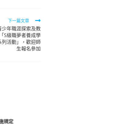
下一篇文章
青少年職涯探索及教
「S級職夢者養成學
坊系列活動」，歡迎師
生報名參加
措施規定