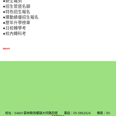
●新生報到
●招生管道名額
●特色招生報名
●運動績優招生報名
●歷年升學榜單
●日校轉學考
●校內轉科考
more
校址：64841雲林縣西螺鎮大同路四號 電話：05-5862024 傳真：05-