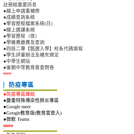
註冊組重要訊息
●線上申請重補修
●成績查詢系統
●學習歷程檔案系統(日)
●線上選課系統
●學習歷程（夜）
●學雜費繳費及查詢
●四技二專【甄選入學】校系代碼填寫
●學生評量辦法及補充規定
●中學生網站
●後期中等教育普查問卷
more
防疫專區
●防疫專區連結
●嚴重特殊傳染性肺炎專區
●Google meet
●Google教育版(教育雲登入)
●微軟 Teams
新生專區
more