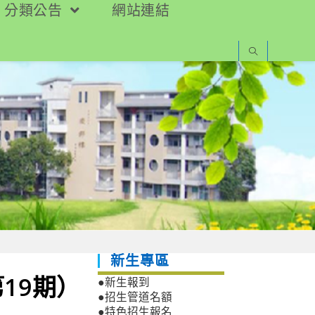
分類公告
網站連結
新生專區
19期）
●新生報到
●招生管道名額
●特色招生報名