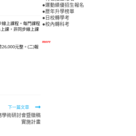
●運動績優招生報名
●歷年升學榜單
●日校轉學考
步線上課程。每門課程
●校內轉科考
s上課，非同步線上課
more
,000元整。(二)報
下一篇文章
實務學術研討會暨徵稿
實施計畫