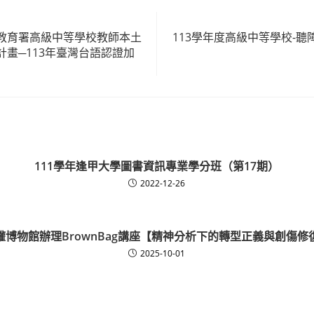
教育署高級中等學校教師本土
113學年度高級中等學校-
畫─113年臺灣台語認證加
111學年逢甲大學圖書資訊專業學分班（第17期）
2022-12-26
權博物館辦理BrownBag講座【精神分析下的轉型正義與創傷修
2025-10-01