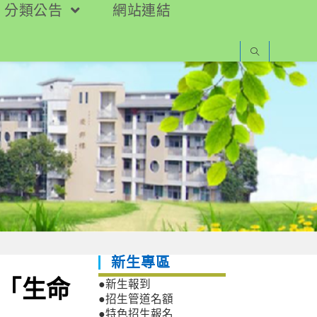
分類公告
網站連結
新生專區
列「生命
●新生報到
●招生管道名額
●特色招生報名