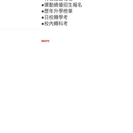
●運動績優招生報名
●歷年升學榜單
●日校轉學考
●校內轉科考
more