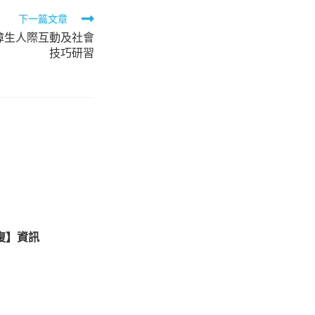
下一篇文章
聽障生人際互動及社會
技巧研習
復】資訊