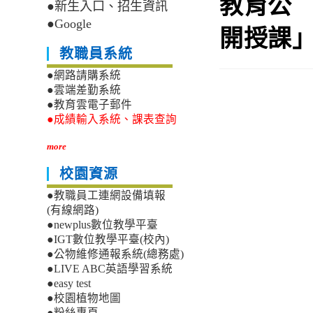
教育公
●新生入口、招生資訊
●Google
開授課
教職員系統
●網路請購系統
●雲端差勤系統
●教育雲電子郵件
●成績輸入系統、課表查詢
more
校園資源
●教職員工連網設備填報
(有線網路)
●newplus數位教學平臺
●IGT數位教學平臺(校內)
●公物維修通報系統(總務處)
●LIVE ABC英語學習系統
●easy test
●校園植物地圖
●粉絲專頁