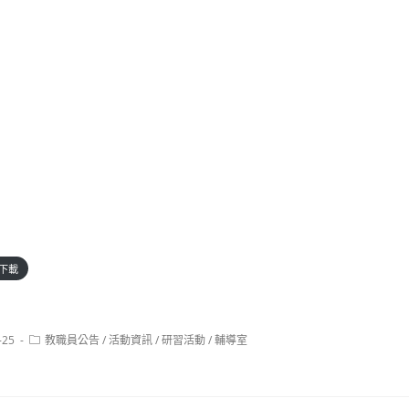
下載
Post
-25
教職員公告
/
活動資訊
/
研習活動
/
輔導室
category: