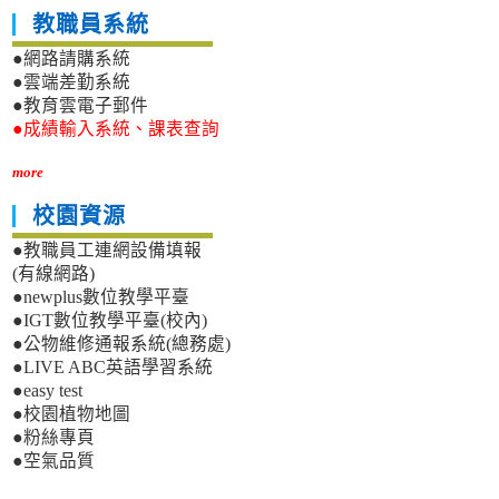
教職員系統
●網路請購系統
●雲端差勤系統
●教育雲電子郵件
●成績輸入系統、課表查詢
more
校園資源
●教職員工連網設備填報
(有線網路)
●newplus數位教學平臺
●IGT數位教學平臺(校內)
●公物維修通報系統(總務處)
●LIVE ABC英語學習系統
●easy test
●校園植物地圖
●粉絲專頁
●空氣品質