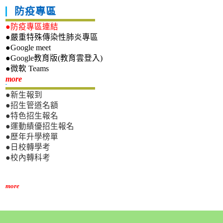
防疫專區
●防疫專區連結
●嚴重特殊傳染性肺炎專區
●Google meet
●Google教育版(教育雲登入)
●微軟 Teams
新生專區
more
●新生報到
●招生管道名額
●特色招生報名
●運動績優招生報名
●歷年升學榜單
●日校轉學考
●校內轉科考
more