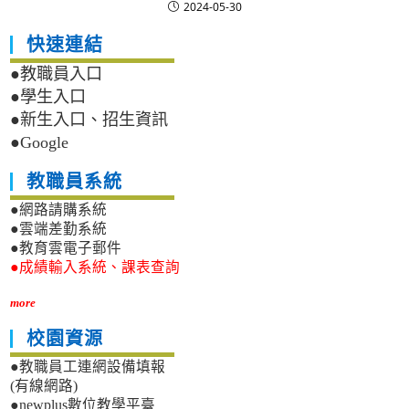
2024-05-30
快速連結
●教職員入口
●學生入口
●新生入口、招生資訊
●Google
教職員系統
●網路請購系統
●雲端差勤系統
●教育雲電子郵件
●成績輸入系統、課表查詢
more
校園資源
●教職員工連網設備填報
(有線網路)
●newplus數位教學平臺