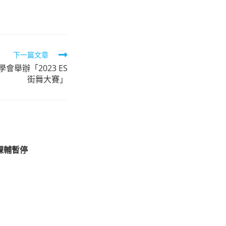
下一篇文章
舉辦「2023 ES
街舞大賽」
課輔暫停