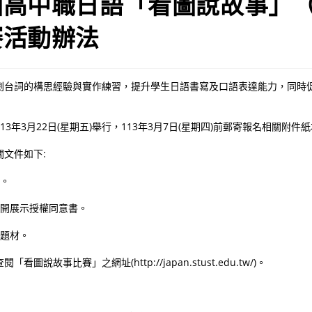
國高中職日語「看圖說故事」
賽活動辦法
劇台詞的構思經驗與實作練習，提升學生日語書寫及口語表達能力，同時
13年3月22日(星期五)舉行，113年3月7日(星期四)前郵寄報名相關附
文件如下:
表。
公開展示授權同意書。
事題材。
圖說故事比賽」之網址(http://japan.stust.edu.tw/)。