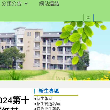
分類公告
網站連結
新生專區
24第十
●新生報到
●招生管道名額
●特色招生報名