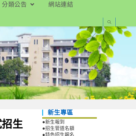
分類公告
網站連結
新生專區
試招生
●新生報到
●招生管道名額
●特色招生報名