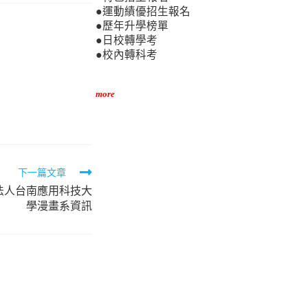
●運動績優招生報名
●歷年升學榜單
●日校轉學考
●校內轉科考
more
下一篇文章
法人台南應用科技大
學漫畫系資訊