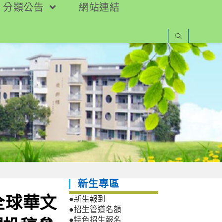
分類公告
網站連結
新生專區
全球華文
●新生報到
●招生管道名額
●特色招生報名