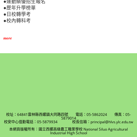
●運動績優招生報名
●歷年升學榜單
●日校轉學考
●校內轉科考
more
校址：64841雲林縣西螺鎮大同路四號 電話：05-5862024 傳真：05-
5879014
校安中心值勤電話：05-5879934 校長信箱：principal@hlvs.ylc.edu.tw
本網頁版權所有：國立西螺高級農工職業學校 National Siluo Agricultural
Industrial High School